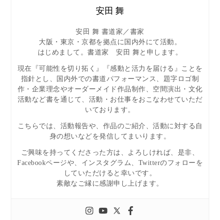
安田 舞
安田 舞 書道家／書家
大阪・東京・京都を拠点に国内外にて活動。
はじめまして。書道家 安田 舞と申します。
現在『可能性を切り拓く』『感動と活力を届ける』ことを
指針とし、国内外での書道パフォーマンス、題字ロゴ制
作・企業理念やオーダーメイド作品制作、空間演出・文化
活動など書を通じて、活動・お仕事をおこなわせていただ
いております。
こちらでは、活動報告や、作品のご紹介、活動に対する自
身の想いなどを発信してまいります。
ご興味を持ってくださった方は、よろしければ、是非、
Facebookページや、インスタグラム、Twitterのフォローを
していただけると幸いです。
素敵なご縁に感謝申し上げます。