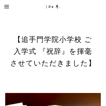
【追手門学院小学校 ご
入学式 『祝辞』を揮毫
させていただきました】