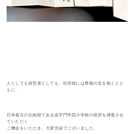
人としても経営者としても、杦田様には尊敬の念を抱くとと
もに、
日本最古の伝統校である追手門学院小学校の祝辞を揮毫させ
ていただく
ご機会をいただき、大変光栄でございました。