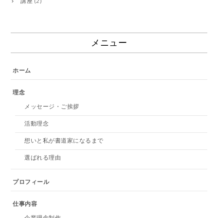
講座
(2)
メニュー
ホーム
理念
メッセージ・ご挨拶
活動理念
想いと私が書道家になるまで
選ばれる理由
プロフィール
仕事内容
企業理念制作