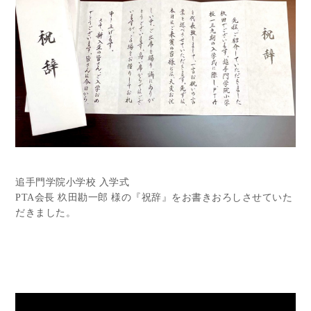
追手門学院小学校 入学式
PTA会長 杦田勘一郎 様の『祝辞』をお書きおろしさせていた
だきました。