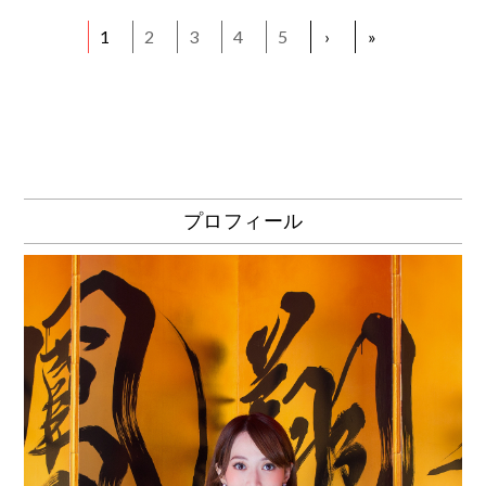
1
2
3
4
5
›
»
プロフィール