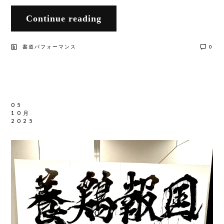
Continue reading
書道パフォーマンス
0
05
10月
2025