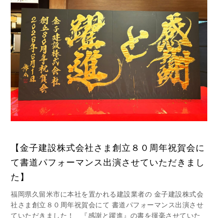
【金子建設株式会社さま創立８０周年祝賀会に
て書道パフォーマンス出演させていただきまし
た】
福岡県久留米市に本社を置かれる建設業者の 金子建設株式会
社さま創立８０周年祝賀会にて 書道パフォーマンス出演させ
ていただきました！ 『感謝と躍進』の書を揮毫させていた