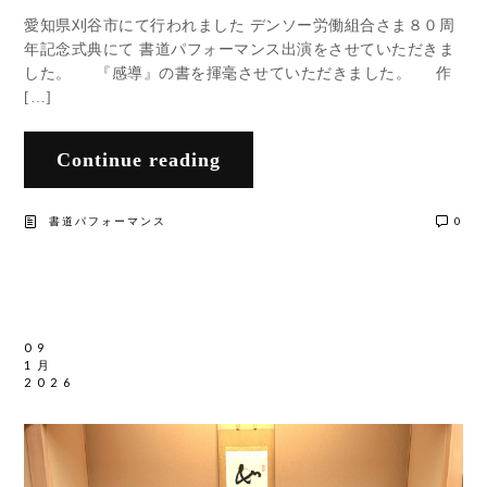
愛知県刈谷市にて行われました デンソー労働組合さま８０周
年記念式典にて 書道パフォーマンス出演をさせていただきま
した。 『感導』の書を揮毫させていただきました。 作
[…]
Continue reading
書道パフォーマンス
0
09
1月
2026