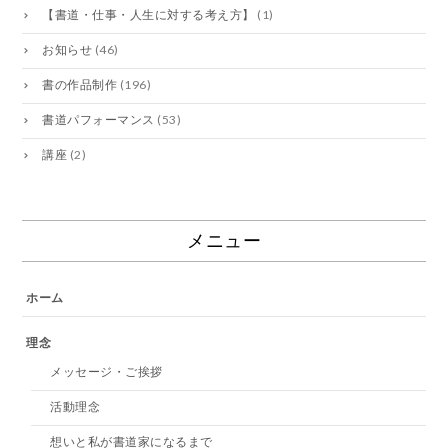
【書道・仕事・人生に対する考え方】
(1)
お知らせ
(46)
書の作品制作
(196)
書道パフォーマンス
(53)
講座
(2)
メニュー
ホーム
理念
メッセージ・ご挨拶
活動理念
想いと私が書道家になるまで