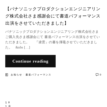
【パナソニックプロダクションエンジニアリン
グ株式会社さま感謝会にて書道パフォーマンス
出演をさせていただきました】
パナソニックプロダクションエンジニアリング株式会社さま
ご購入先さま感謝会にて 書道パフォーマンス出演をさせてい
ただきました。 『凌雲』の書を揮毫させていただきまし
た。 &nbs […]
Continue reading
/
お知らせ
書道パフォーマンス
0
19
1月