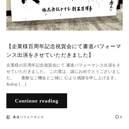
【企業様百周年記念祝賀会にて書道パフォーマ
ンス出演をさせていただきました】
企業様の百周年記念祝賀会にて 書道パフォーマンス出演をさ
せていただきました。 この度は、誠におめでとうございまし
た。 素敵なご機会とご縁に 心より感謝を申し上げます。
&nbsp […]
Continue reading
書道パフォーマンス
0