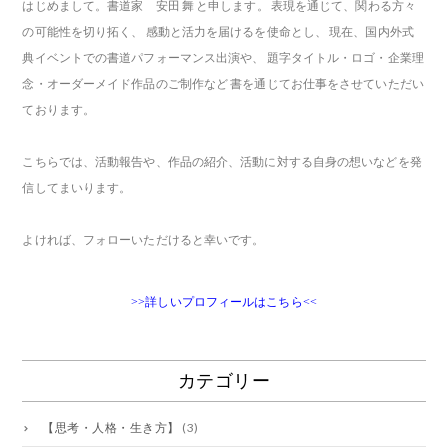
はじめまして。書道家 安田 舞 と申します。 表現を通じて、関わる方々
の可能性を切り拓く、 感動と活力を届けるを使命とし、 現在、国内外式
典イベントでの書道パフォーマンス出演や、 題字タイトル・ロゴ・企業理
念・オーダーメイド作品のご制作など 書を通じてお仕事をさせていただい
ております。
こちらでは、活動報告や、作品の紹介、活動に対する自身の想いなどを発
信してまいります。
よければ、フォローいただけると幸いです。
>>詳しいプロフィールはこちら<<
カテゴリー
【思考・人格・生き方】
(3)