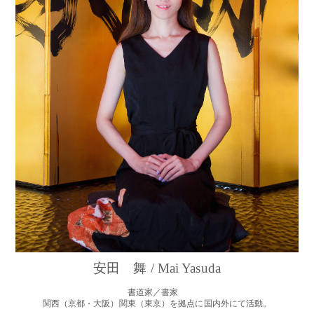
安田 舞 / Mai Yasuda
書道家／書家
関西（京都・大阪）関東（東京）を拠点に国内外にて活動。