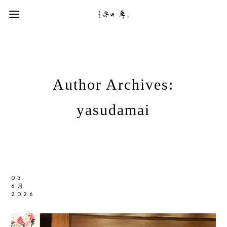
Author Archives:
yasudamai
03
6月
2026