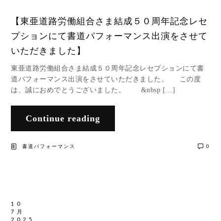
【東亜道路労働組合さま結成５０周年記念レセ
プションにて書道パフォーマンス出演をさせて
いただきました】
東亜道路労働組合さま結成５０周年記念レセプションにて書
道パフォーマンス出演をさせていただきました。 この度
は、誠におめでとうございました。 &nbsp […]
Continue reading
書道パフォーマンス
0
10
7月
2025