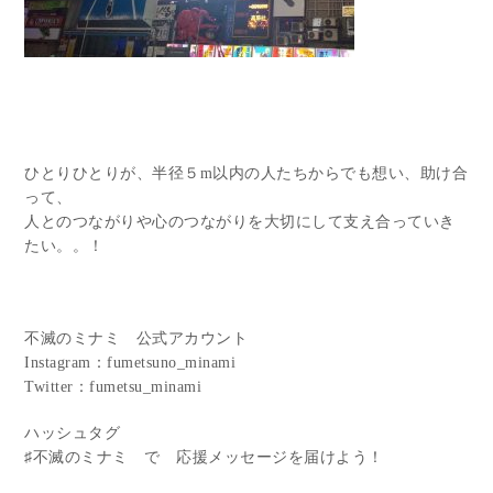
ひとりひとりが、半径５m以内の人たちからでも想い、助け合
って、
人とのつながりや心のつながりを大切にして支え合っていき
たい。。！
不滅のミナミ 公式アカウント
Instagram：fumetsuno_minami
Twitter：fumetsu_minami
ハッシュタグ
♯不滅のミナミ で 応援メッセージを届けよう！