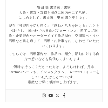
安田 舞 書道家／書家
大阪・東京・京都を拠点に国内外にて活動。
はじめまして。書道家 安田 舞と申します。
現在『可能性を切り拓く』『感動と活力を届ける』ことを
指針とし、国内外での書道パフォーマンス、題字ロゴ制
作・企業理念やオーダーメイド作品制作、空間演出・文化
活動など書を通じて、活動・お仕事をおこなわせていただ
いております。
こちらでは、活動報告や、作品のご紹介、活動に対する自
身の想いなどを発信してまいります。
ご興味を持ってくださった方は、よろしければ、是非、
Facebookページや、インスタグラム、Twitterのフォローを
していただけると幸いです。
素敵なご縁に感謝申し上げます。