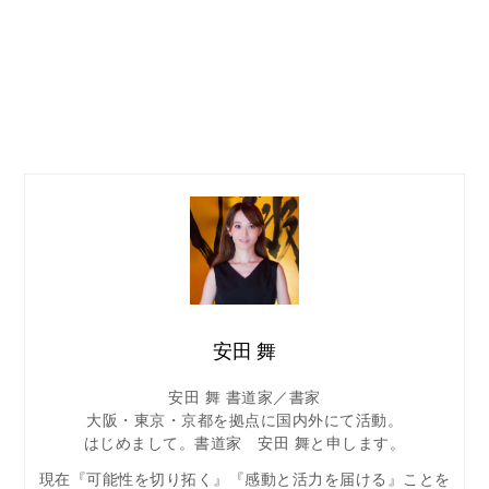
安田 舞
安田 舞 書道家／書家
大阪・東京・京都を拠点に国内外にて活動。
はじめまして。書道家 安田 舞と申します。
現在『可能性を切り拓く』『感動と活力を届ける』ことを