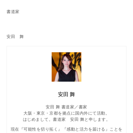
書道家
安田 舞
安田 舞
安田 舞 書道家／書家
大阪・東京・京都を拠点に国内外にて活動。
はじめまして。書道家 安田 舞と申します。
現在『可能性を切り拓く』『感動と活力を届ける』ことを