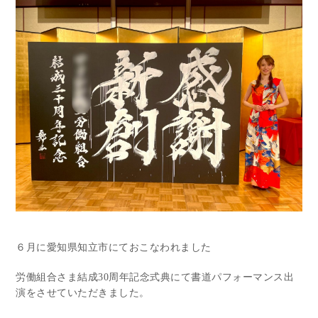
６月に愛知県知立市にておこなわれました
労働組合さま結成30周年記念式典にて書道パフォーマンス出
演をさせていただきました。