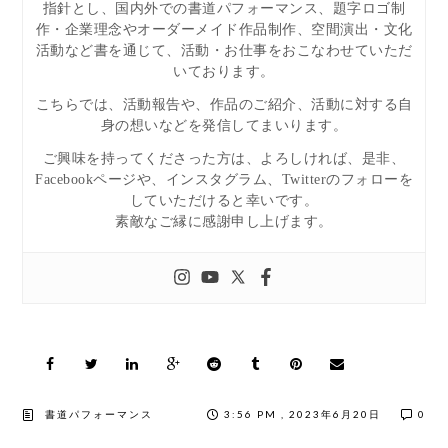
指針とし、国内外での書道パフォーマンス、題字ロゴ制
作・企業理念やオーダーメイド作品制作、空間演出・文化
活動など書を通じて、活動・お仕事をおこなわせていただ
いております。
こちらでは、活動報告や、作品のご紹介、活動に対する自
身の想いなどを発信してまいります。
ご興味を持ってくださった方は、よろしければ、是非、
Facebookページや、インスタグラム、Twitterのフォローを
していただけると幸いです。
素敵なご縁に感謝申し上げます。
書道パフォーマンス
3:56 PM , 2023年6月20日
0