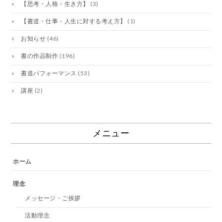
【思考・人格・生き方】
(3)
【書道・仕事・人生に対する考え方】
(1)
お知らせ
(46)
書の作品制作
(196)
書道パフォーマンス
(53)
講座
(2)
メニュー
ホーム
理念
メッセージ・ご挨拶
活動理念