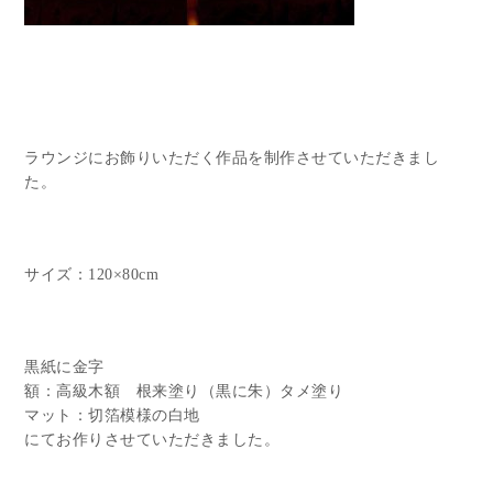
ラウンジにお飾りいただく作品を制作させていただきまし
た。
サイズ：120×80cm
黒紙に金字
額：高級木額 根来塗り（黒に朱）タメ塗り
マット：切箔模様の白地
にてお作りさせていただきました。