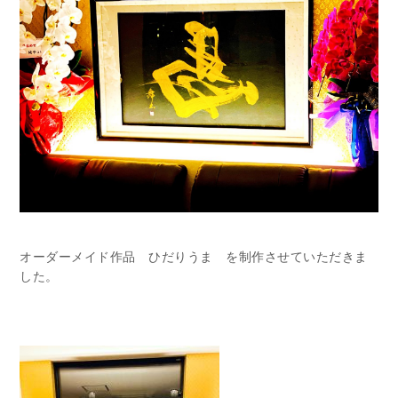
オーダーメイド作品 ひだりうま を制作させていただきま
した。