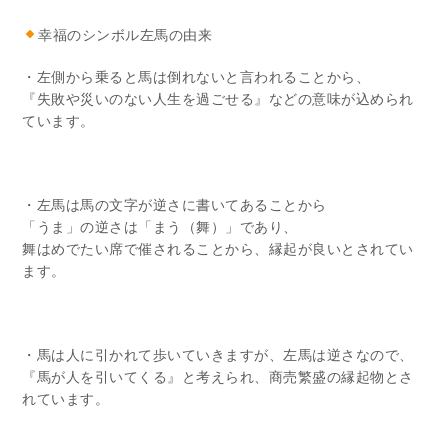
幸福のシンボル左馬の由来
・左側から乗ると馬は倒れないと言われることから、
『失敗や災いのない人生を過ごせる』などの意味が込められ
ています。
・左馬は馬の文字が逆さに書いてあることから
「うま」の逆さは「まう（舞）」であり、
舞はめでたい席で催されることから、縁起が良いとされてい
ます。
・馬は人に引かれて歩いていきますが、左馬は逆さなので、
『馬が人を引いてくる』と考えられ、商売繁盛の縁起物とさ
れています。