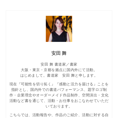
安田 舞
安田 舞 書道家／書家
大阪・東京・京都を拠点に国内外にて活動。
はじめまして。書道家 安田 舞と申します。
現在『可能性を切り拓く』『感動と活力を届ける』ことを
指針とし、国内外での書道パフォーマンス、題字ロゴ制
作・企業理念やオーダーメイド作品制作、空間演出・文化
活動など書を通じて、活動・お仕事をおこなわせていただ
いております。
こちらでは、活動報告や、作品のご紹介、活動に対する自