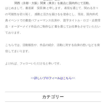
関西（京都・大阪）関東（東京）を拠点に国内外にて活動。
はじめまして。書道家 安田 舞 と申します。 表現を通じて、関わる方々
の可能性を切り拓く、 感動と活力を届けるを使命とし、 現在、国内外式
典イベントでの書道パフォーマンス出演や、 題字タイトル・ロゴ・企業理
念・オーダーメイド作品のご制作など 書を通じてお仕事をさせていただい
ております。
こちらでは、活動報告や、作品の紹介、活動に対する自身の想いなどを発
信してまいります。
よければ、フォローいただけると幸いです。
>>詳しいプロフィールはこちら<<
カテゴリー