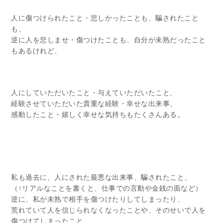
人に傷つけられたこと・悲しかったことも、騙されたこと
も、
逆に人を悲しませ・傷つけたことも、自分が未熟だったこと
もあるけれど、
人にしていただいたこと・与えていただいたこと、
経験させていただいた貴重な経験・幸せな出来事、
感動したこと・嬉しく幸せな気持ちもたくさんある。
私も過去に、人にされた最悪な出来事、騙されたこと、
（↑リアルなことを書くと、仕事での言動や金銭の面など）
逆に、私が未熟で相手を傷つけたりしてしまったり、
荒れていて人を信じられなくなったことや、そのせいで人を
傷つけてしまったこと