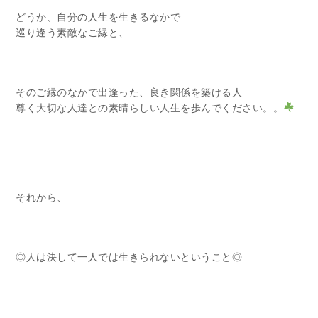
どうか、自分の人生を生きるなかで
巡り逢う素敵なご縁と、
そのご縁のなかで出逢った、良き関係を築ける人
尊く大切な人達との素晴らしい人生を歩んでください。。
それから、
◎人は決して一人では生きられないということ◎