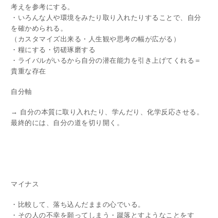
考えを参考にする。
・いろんな人や環境をみたり取り入れたりすることで、自分
を確かめられる。
（カスタマイズ出来る・人生観や思考の幅が広がる）
・糧にする・切磋琢磨する
・ライバルがいるから自分の潜在能力を引き上げてくれる＝
貴重な存在
自分軸
→ 自分の本質に取り入れたり、学んだり、化学反応させる。
最終的には、自分の道を切り開く。
マイナス
・比較して、落ち込んだままの心でいる。
・その人の不幸を願ってしまう・蹴落とすようなことをす