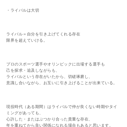
・ライバルは大切
ライバル＝自分を引き上げてくれる存在
限界を超えていける。
プロのスポーツ選手やオリンピックに出場する選手も
己を探求・追及しながらも、
ライバルという存在がいたから、切磋琢磨し、
意識し合いながら、お互いに引き上げることが出来ている。
現役時代（ある期間）はライバルで仲が良くない時期やタイ
ミングがあっても、
心許した・またはぶつかり合った貴重な存在、
年を重ねてから良い関係になれる場合もあると思います。