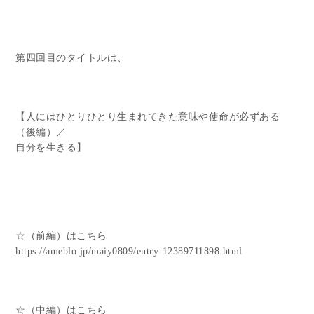
第四回目のタイトルは、
【人にはひとりひとり生まれてきた意味や使命が必ずある
（後編）／
自分を生きる】
☆（前編）はこちら
https://ameblo.jp/maiy0809/entry-12389711898.html
☆（中編）はこちら