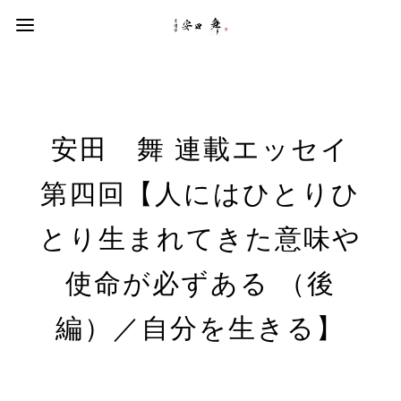
安田 舞 連載エッセイ
第四回【人にはひとりひ
とり生まれてきた意味や
使命が必ずある （後
編）／自分を生きる】