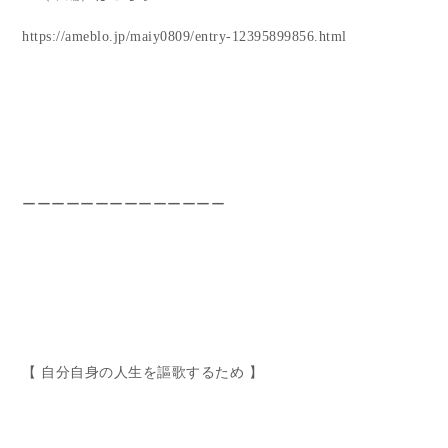
https://ameblo.jp/maiy0809/entry-12395899856.html
ーーーーーーーーーーーーーー
【 自分自身の人生を謳歌するため 】