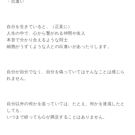
・出逢い
自分を生きていると、（正直に）
人生の中で、心から繋がれる仲間や友人
本音で分かり合えるような同士
細胞がうずくような人との出逢いがあったりします。
自分が自分でなく、自分を偽っていてはそんなことは感じら
れません。
自分以外の何かを追っていては、たとえ、何かを達成したと
しても、
いつまで経っても心が満足することはありません。