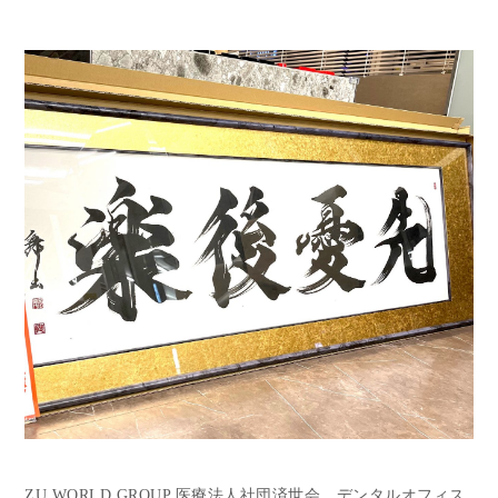
ZU WORLD GROUP 医療法人社団済世会 デンタルオフィス