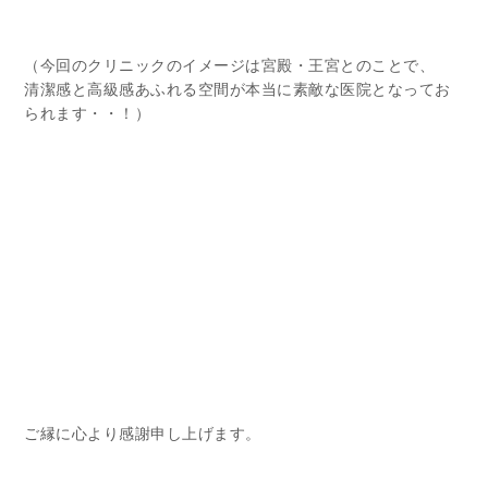
（今回のクリニックのイメージは宮殿・王宮とのことで、
清潔感と高級感あふれる空間が本当に素敵な医院となってお
られます・・！）
ご縁に心より感謝申し上げます。