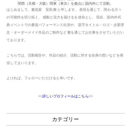
関西（京都・大阪）関東（東京）を拠点に国内外にて活動。
はじめまして。書道家 安田 舞 と申します。 表現を通じて、関わる方々
の可能性を切り拓く、 感動と活力を届けるを使命とし、 現在、国内外式
典イベントでの書道パフォーマンス出演や、 題字タイトル・ロゴ・企業理
念・オーダーメイド作品のご制作など 書を通じてお仕事をさせていただい
ております。
こちらでは、活動報告や、作品の紹介、活動に対する自身の想いなどを発
信してまいります。
よければ、フォローいただけると幸いです。
>>詳しいプロフィールはこちら<<
カテゴリー