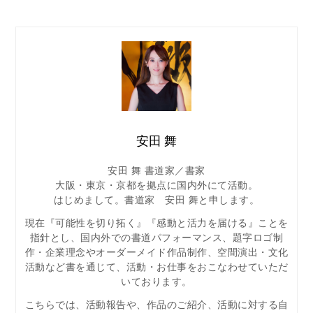
安田 舞
安田 舞 書道家／書家
大阪・東京・京都を拠点に国内外にて活動。
はじめまして。書道家 安田 舞と申します。
現在『可能性を切り拓く』『感動と活力を届ける』ことを
指針とし、国内外での書道パフォーマンス、題字ロゴ制
作・企業理念やオーダーメイド作品制作、空間演出・文化
活動など書を通じて、活動・お仕事をおこなわせていただ
いております。
こちらでは、活動報告や、作品のご紹介、活動に対する自