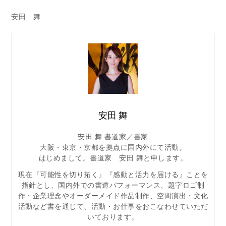
安田 舞
安田 舞
安田 舞 書道家／書家
大阪・東京・京都を拠点に国内外にて活動。
はじめまして。書道家 安田 舞と申します。
現在『可能性を切り拓く』『感動と活力を届ける』ことを
指針とし、国内外での書道パフォーマンス、題字ロゴ制
作・企業理念やオーダーメイド作品制作、空間演出・文化
活動など書を通じて、活動・お仕事をおこなわせていただ
いております。