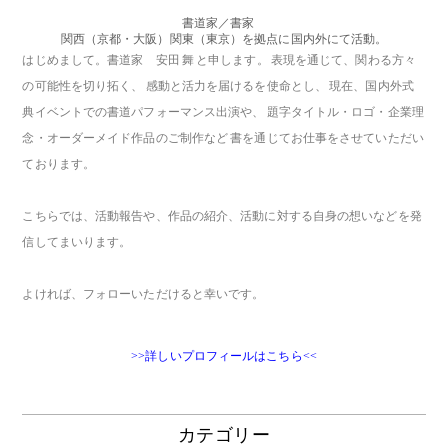
書道家／書家
関西（京都・大阪）関東（東京）を拠点に国内外にて活動。
はじめまして。書道家 安田 舞 と申します。 表現を通じて、関わる方々
の可能性を切り拓く、 感動と活力を届けるを使命とし、 現在、国内外式
典イベントでの書道パフォーマンス出演や、 題字タイトル・ロゴ・企業理
念・オーダーメイド作品のご制作など 書を通じてお仕事をさせていただい
ております。
こちらでは、活動報告や、作品の紹介、活動に対する自身の想いなどを発
信してまいります。
よければ、フォローいただけると幸いです。
>>詳しいプロフィールはこちら<<
カテゴリー