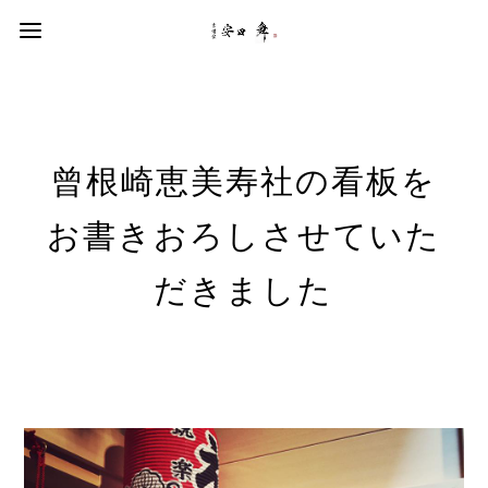
曾根崎恵美寿社の看板を
お書きおろしさせていた
だきました