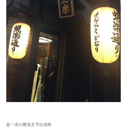
超一流の勝負文字伝道師