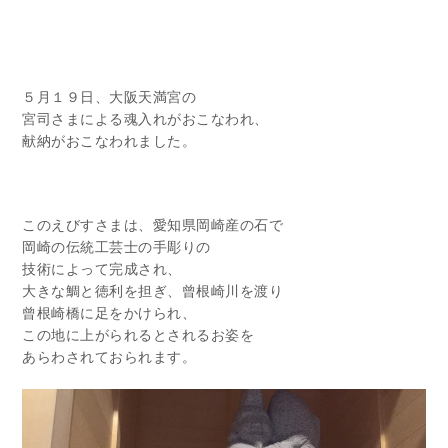
５月１９日、大阪天満宮の
宮司さまによる魂入れがおこなわれ、
献納がおこなわれました。
このえびすさまは、愛知県岡崎産の石で
岡崎の伝統工芸士の手彫りの
技術によって完成され、
大きな鯛と徳利を担ぎ、曾根崎川を渡り
曾根崎橋に足をかけられ、
この地に上がられるとされるお姿を
あらわされておられます。