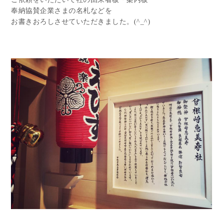
奉納協賛企業さまの名札などを
お書きおろしさせていただきました。(^_^)