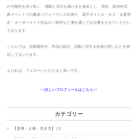
の可能性を切り拓く、 感動と活力を届けるを使命とし、 現在、国内外式
典イベントでの書道パフォーマンス出演や、 題字タイトル・ロゴ・企業理
念・オーダーメイド作品のご制作など 書を通じてお仕事をさせていただい
ております。
こちらでは、活動報告や、作品の紹介、活動に対する自身の想いなどを発
信してまいります。
よければ、フォローいただけると幸いです。
>>詳しいプロフィールはこちら<<
カテゴリー
【思考・人格・生き方】
(3)