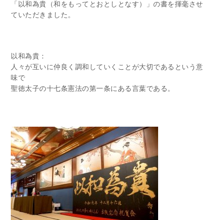
「以和為貴（和をもってとおとしとなす）」の書を揮毫させ
ていただきました。
以和為貴：
人々が互いに仲良く調和していくことが大切であるという意
味で
聖徳太子の十七条憲法の第一条にある言葉である。