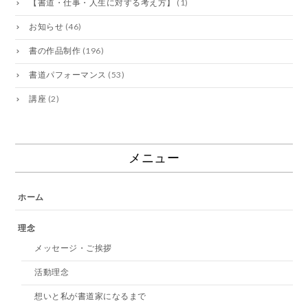
【書道・仕事・人生に対する考え方】
(1)
お知らせ
(46)
書の作品制作
(196)
書道パフォーマンス
(53)
講座
(2)
メニュー
ホーム
理念
メッセージ・ご挨拶
活動理念
想いと私が書道家になるまで