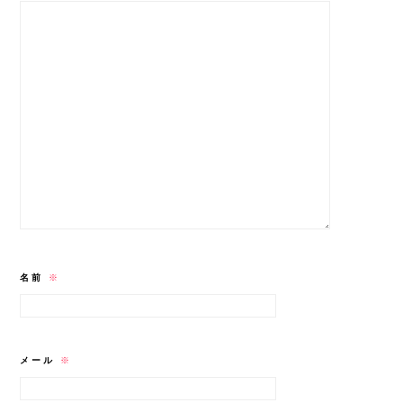
名前
※
メール
※