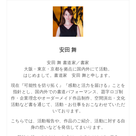
安田 舞
安田 舞 書道家／書家
大阪・東京・京都を拠点に国内外にて活動。
はじめまして。書道家 安田 舞と申します。
現在『可能性を切り拓く』『感動と活力を届ける』ことを
指針とし、国内外での書道パフォーマンス、題字ロゴ制
作・企業理念やオーダーメイド作品制作、空間演出・文化
活動など書を通じて、活動・お仕事をおこなわせていただ
いております。
こちらでは、活動報告や、作品のご紹介、活動に対する自
身の想いなどを発信してまいります。