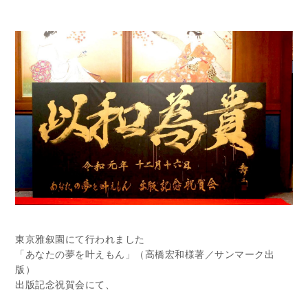
東京雅叙園にて行われました
「あなたの夢を叶えもん」（高橋宏和様著／サンマーク出
版）
出版記念祝賀会にて、