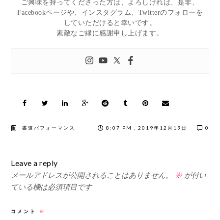
ご興味を持ってくださった方は、よろしければ、是非、
Facebookページや、インスタグラム、Twitterのフォローを
していただけると幸いです。
素敵なご縁に感謝申し上げます。
書道パフォーマンス
8:07 PM , 2019年12月19日
0
Leave a reply
メールアドレスが公開されることはありません。
※
が付い
ている欄は必須項目です
コメント
※