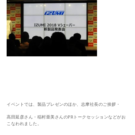
イベントでは、製品プレゼンのほか、志摩社長のご挨拶・
高田延彦さん・稲村亜美さんのPRトークセッションなどがお
こなわれました。