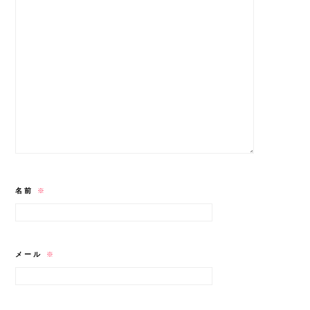
名前
※
メール
※