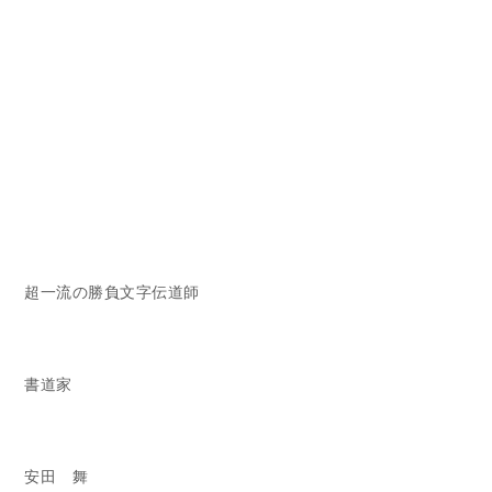
超一流の勝負文字伝道師
書道家
安田 舞