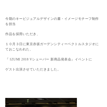
今期のキービジュアルデザインの書・イメージモチーフ制作
を担当
作品を採用いただき、
１０月３日に東京赤坂ガーデンシティーベクトルスタジオに
ておこなわれた、
『 IZUMI 2018 Vシェーバー 新商品発表会』イベントに
ゲスト出演させていただきました。