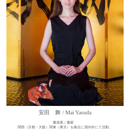
安田 舞 / Mai Yasuda
書道家／書家
関西（京都・大阪）関東（東京）を拠点に国内外にて活動。