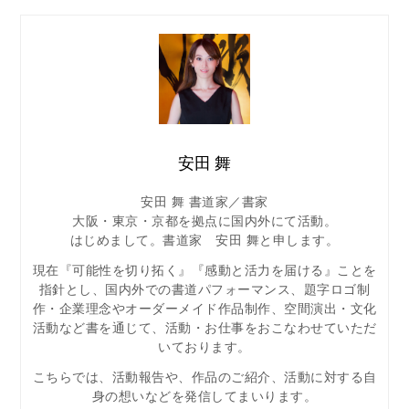
安田 舞
安田 舞 書道家／書家
大阪・東京・京都を拠点に国内外にて活動。
はじめまして。書道家 安田 舞と申します。
現在『可能性を切り拓く』『感動と活力を届ける』ことを
指針とし、国内外での書道パフォーマンス、題字ロゴ制
作・企業理念やオーダーメイド作品制作、空間演出・文化
活動など書を通じて、活動・お仕事をおこなわせていただ
いております。
こちらでは、活動報告や、作品のご紹介、活動に対する自
身の想いなどを発信してまいります。