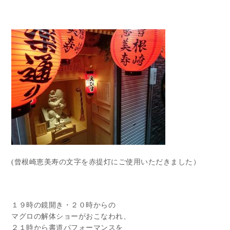
(曾根崎恵美寿の文字を赤提灯にご使用いただきました）
１９時の鏡開き・２０時からの
マグロの解体ショーがおこなわれ、
２１時から書道パフォーマンスを