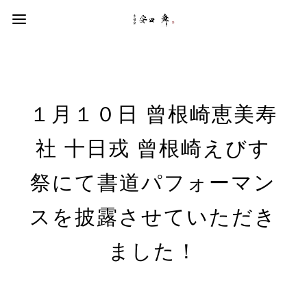
１月１０日 曾根崎恵美寿
社 十日戎 曾根崎えびす
祭にて書道パフォーマン
スを披露させていただき
ました！