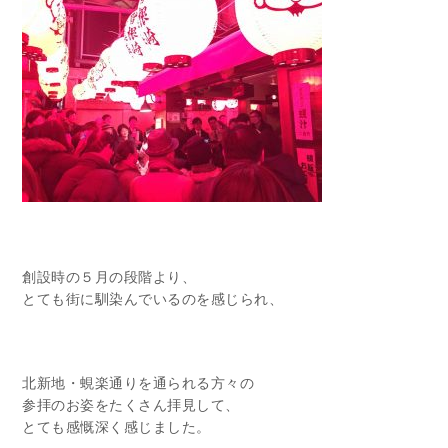
創設時の５月の段階より、
とても街に馴染んでいるのを感じられ、
北新地・蜆楽通りを通られる方々の
参拝のお姿をたくさん拝見して、
とても感慨深く感じました。