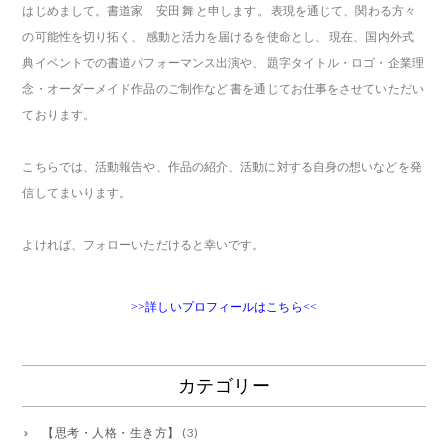
はじめまして。書道家 安田 舞 と申します。 表現を通じて、関わる方々
の可能性を切り拓く、 感動と活力を届けるを使命とし、 現在、国内外式
典イベントでの書道パフォーマンス出演や、 題字タイトル・ロゴ・企業理
念・オーダーメイド作品のご制作など 書を通じてお仕事をさせていただい
ております。
こちらでは、活動報告や、作品の紹介、活動に対する自身の想いなどを発
信してまいります。
よければ、フォローいただけると幸いです。
>>詳しいプロフィールはこちら<<
カテゴリー
【思考・人格・生き方】
(3)