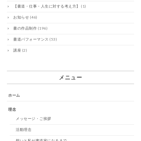
【書道・仕事・人生に対する考え方】
(1)
お知らせ
(46)
書の作品制作
(196)
書道パフォーマンス
(53)
講座
(2)
メニュー
ホーム
理念
メッセージ・ご挨拶
活動理念
想いと私が書道家になるまで