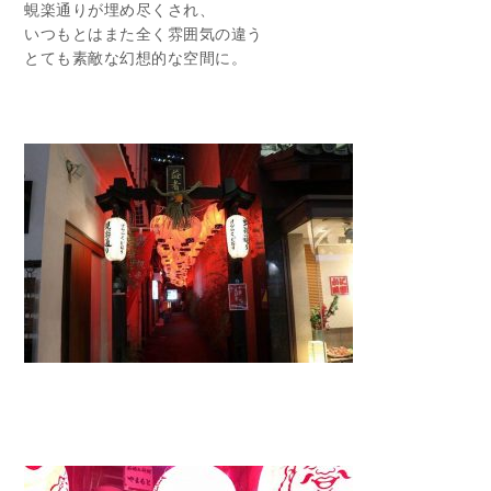
蜆楽通りが埋め尽くされ、
いつもとはまた全く雰囲気の違う
とても素敵な幻想的な空間に。