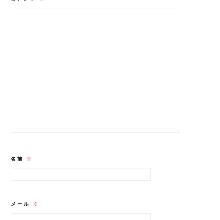
名前
※
メール
※