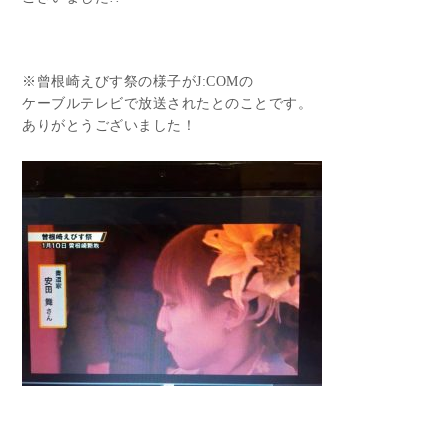
※曾根崎えびす祭の様子がJ:COMの
ケーブルテレビで放送されたとのことです。
ありがとうございました！