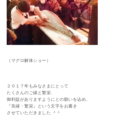
（マグロ解体ショー）
２０１７年もみなさまにとって
たくさんのご縁と繁栄、
御利益がありますようにとの願いを込め、
『良縁・繁栄』という文字をお書き
させていただきました ＾＾