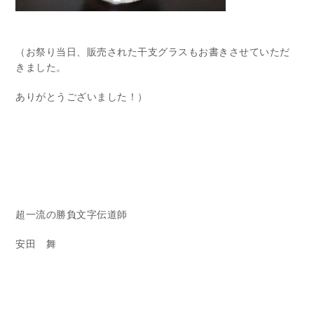
（お祭り当日、販売された干支グラスもお書きさせていただ
きました。
ありがとうございました！）
超一流の勝負文字伝道師
安田 舞